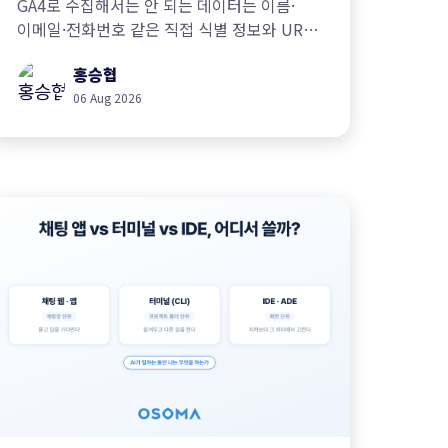
GA4로 수집해서는 안 되는 데이터는 이름·
이메일·전화번호 같은 직접 식별 정보와 URL
속 개인정보, 민감정보, 인증 정보입니다. 약관
홍승협
위반과 법적 리스크, 개인정보 없이 분석하는
설계 대안, 이미 쌓인 데이터의 점검·조치
06 Aug 2026
방법까지 정리했습니다.