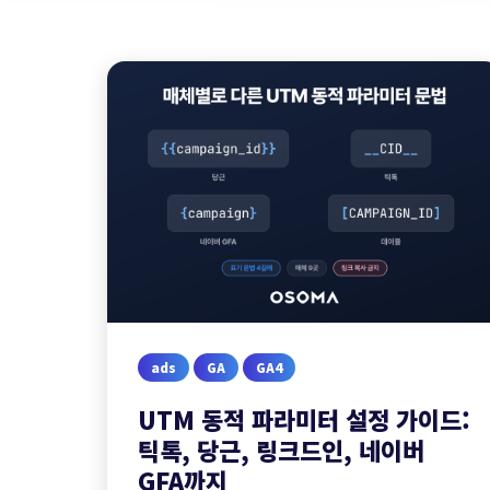
ads
GA
GA4
UTM 동적 파라미터 설정 가이드:
틱톡, 당근, 링크드인, 네이버
GFA까지