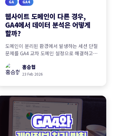
GA
GA4
웹사이트 도메인이 다른 경우,
GA4에서 데이터 분석은 어떻게
할까?
도메인이 분리된 환경에서 발생하는 세션 단절
문제를 GA4 교차 도메인 설정으로 해결하고,
유입부터 최종 전환까지 전체 퍼널을 정확히
홍승협
분석하는 방법을 실제 사례와 함께
소개합니다.
23 Feb 2026