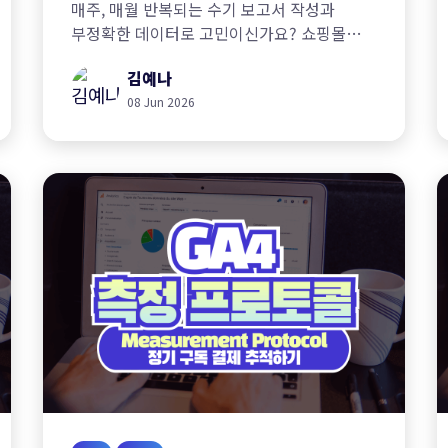
매주, 매월 반복되는 수기 보고서 작성과
부정확한 데이터로 고민이신가요? 쇼핑몰
매출 분석부터 고객 행동 추적까지, 비즈니스
김예나
맞춤 데이터 분석 환경과 자동화된 시각화
대시보드를 설계해 드립니다.
08 Jun 2026