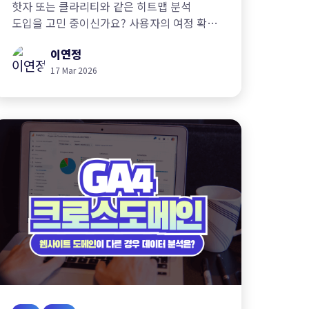
핫자 또는 클라리티와 같은 히트맵 분석
도입을 고민 중이신가요? 사용자의 여정 확인
그 이상의 인사이트를 얻기 위해 고려해야 할
이연정
부분은 무엇일까요?
17 Mar 2026