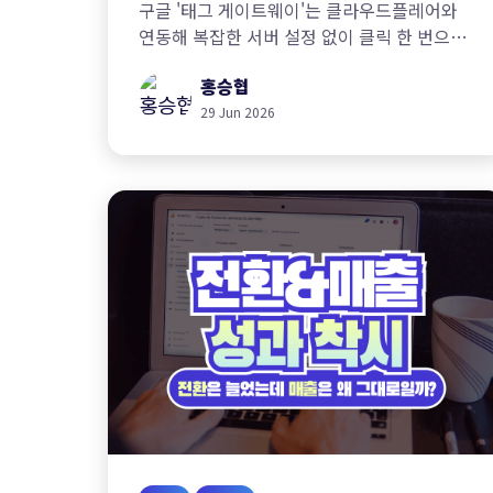
구글 '태그 게이트웨이'는 클라우드플레어와
연동해 복잡한 서버 설정 없이 클릭 한 번으로
데이터 유실을 막고 주권을 확보할 수 있게
홍승협
하는 업데이트입니다.
29 Jun 2026