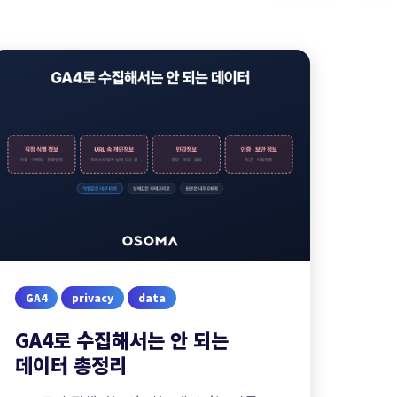
GA4
privacy
data
GA4로 수집해서는 안 되는
데이터 총정리