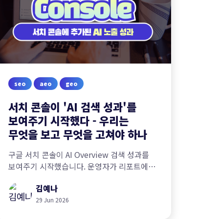
seo
aeo
geo
서치 콘솔이 'AI 검색 성과'를
보여주기 시작했다 - 우리는
무엇을 보고 무엇을 고쳐야 하나
구글 서치 콘솔이 AI Overview 검색 성과를
보여주기 시작했습니다. 운영자가 리포트에서
무엇을 확인하고 어떻게 개선해야 하는지,
김예나
제로클릭 시대의 대응법을 정리했습니다.
29 Jun 2026