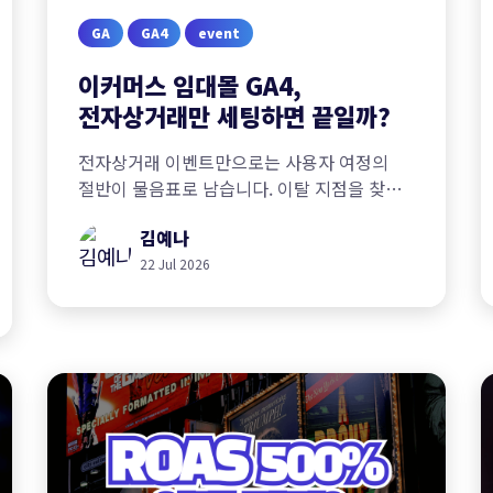
GA
GA4
event
이커머스 임대몰 GA4,
전자상거래만 세팅하면 끝일까?
전자상거래 이벤트만으로는 사용자 여정의
절반이 물음표로 남습니다. 이탈 지점을 찾아
전환율을 개선한 사례를 통해 맞춤 이벤트
김예나
세팅의 중요성을 알아봅니다.
22 Jul 2026