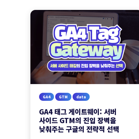
GA4
GTM
data
GA4 태그 게이트웨이: 서버
사이드 GTM의 진입 장벽을
낮춰주는 구글의 전략적 선택