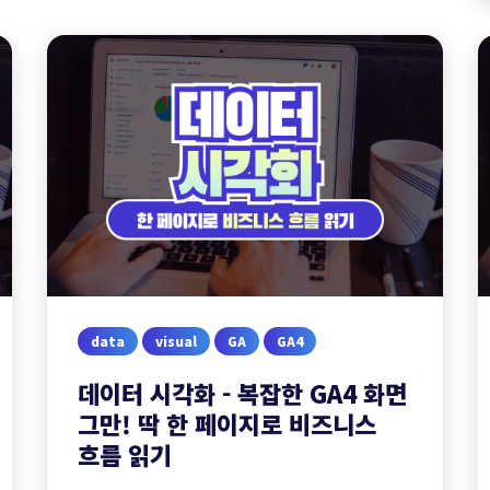
data
visual
GA
GA4
데이터 시각화 - 복잡한 GA4 화면
그만! 딱 한 페이지로 비즈니스
흐름 읽기