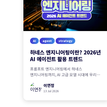
AI
agent
strategy
하네스 엔지니어링이란? 2026년
AI 에이전트 활용 트렌드
프롬프트 엔지니어링에서 하네스
엔지니어링까지, AI 고급 모델 시대에 우리가
새로 고민해야 할 것은 무엇일까요?
이연정
13 Jul 2026