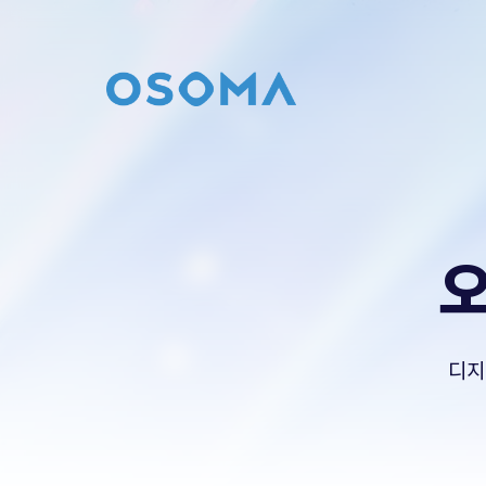
문의
남기기
오픈소스마케팅의 컨설팅이 필요하시다면
문의를 남겨주세요.
contact@osoma.kr
디지
서비스 소개서 보기