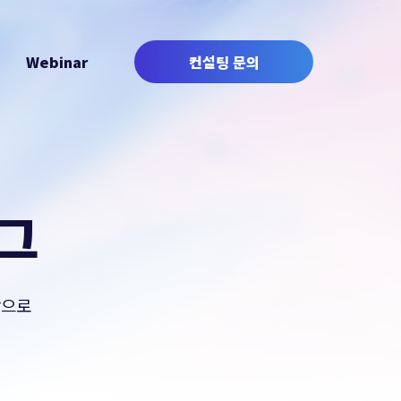
Webinar
컨설팅 문의
그
상으로