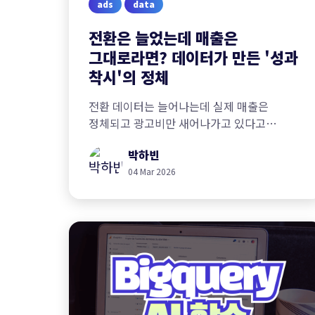
ads
data
전환은 늘었는데 매출은
그대로라면? 데이터가 만든 '성과
착시'의 정체
전환 데이터는 늘어나는데 실제 매출은
정체되고 광고비만 새어나가고 있다고
느껴지시나요? 데이터 수집 시점을 비즈니스
박하빈
흐름에 맞게 재설계하고 '진짜 성과'를 정확히
판별하기 위한 5가지 체크포인트를
04 Mar 2026
확인하세요.