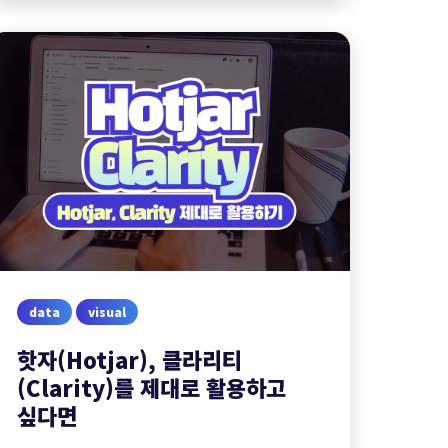
data
visual
핫자(Hotjar), 클라리티
(Clarity)를 제대로 활용하고
싶다면