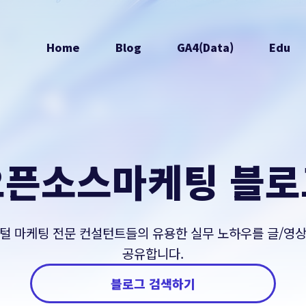
Home
Blog
GA4(Data)
Edu
오픈소스마케팅 블로
털 마케팅 전문 컨설턴트들의 유용한 실무 노하우를 글/영
공유합니다.
블로그 검색하기