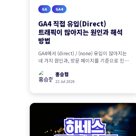
GA
GA4
GA4 직접 유입(Direct)
트래픽이 많아지는 원인과 해석
방법
GA4에서 (direct) / (none) 유입이 많아지는
네 가지 원인과, 방문 페이지를 기준으로 진짜
직접 유입과 유실된 유입을 구분해 진단하는
홍승협
방법을 알아봅니다.
22 Jul 2026