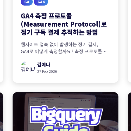
GA
GA4
GA4 측정 프로토콜
(Measurement Protocol)로
정기 구독 결제 추적하는 방법
웹사이트 접속 없이 발생하는 정기 결제,
GA4로 어떻게 측정할까요? 측정 프로토콜
(Measurement Protocol)을 활용해 온-
김예나
오프라인 사용자 여정을 끊김 없이 추적하는
방법을 알아보세요.
27 Feb 2026