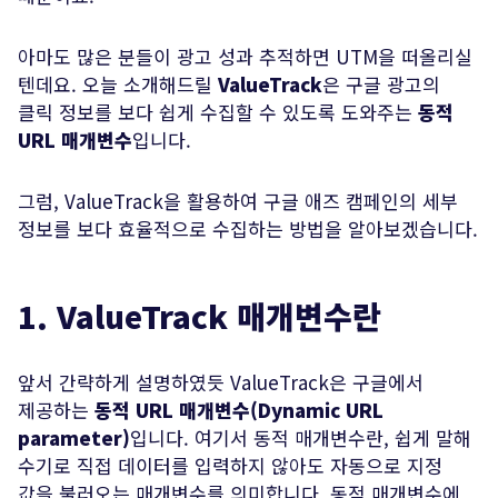
아마도 많은 분들이 광고 성과 추적하면 UTM을 떠올리실
텐데요. 오늘 소개해드릴
ValueTrack
은 구글 광고의
클릭 정보를 보다 쉽게 수집할 수 있도록 도와주는
동적
URL 매개변수
입니다.
그럼, ValueTrack을 활용하여 구글 애즈 캠페인의 세부
정보를 보다 효율적으로 수집하는 방법을 알아보겠습니다.
1. ValueTrack 매개변수란
전송하기
앞서 간략하게 설명하였듯 ValueTrack은 구글에서
제공하는
동적 URL 매개변수(Dynamic URL
parameter)
입니다. 여기서 동적 매개변수란, 쉽게 말해
수기로 직접 데이터를 입력하지 않아도 자동으로 지정
값을 불러오는 매개변수를 의미합니다. 동적 매개변수에