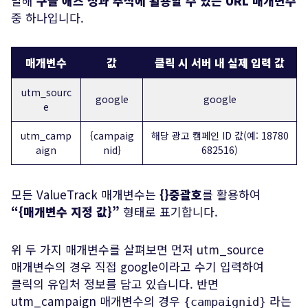
말해
구글 애즈 성과 추적에 활용할 수 있는 URL 매개변수
중 하나입니다.
매개변수
값
클릭 시 서버 내 실제 입력 값
utm_sourc
google
google
e
utm_camp
{campaig
해당 광고 캠페인 ID 값(예: 18780
aign
nid}
682516)
모든 ValueTrack 매개변수는
{}중괄호
를 활용하여
“{매개변수 지정 값}”
형태로 표기합니다.
위 두 가지 매개변수를 살펴보면 먼저 utm_source
매개변수의 경우 직접 google이라고 수기 입력하여
클릭의 유입처 정보를 담고 있습니다. 반면
utm_campaign 매개변수의 경우
라는
{campaignid}