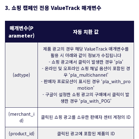
3. 쇼핑 캠페인 전용 ValueTrack 매개변수
매개변수(P
자동 치환 값
arameter)
제품 광고의 경우 해당 ValueTrack 매개변수를
활용 시 아래와 같이 정보가 수집됩니다
- 쇼핑 광고에서 클릭이 발생한 경우 ‘pla’
- 온라인 및 오프라인 쇼핑 채널 옵션이 포함된 경
{adtype}
우 ‘pla_multichannel’
- 판매자 프로모션이 표시된 경우 ‘pla_with_pro
motion’
- 구글이 설정한 쇼핑 광고의 구매에서 클릭이 발
생한 경우 ‘pla_with_POG’
{merchant_i
클릭된 쇼핑 광고를 소유한 판매자 센터 계정의 ID
d}
{product_id}
클릭된 광고에 포함된 제품의 ID