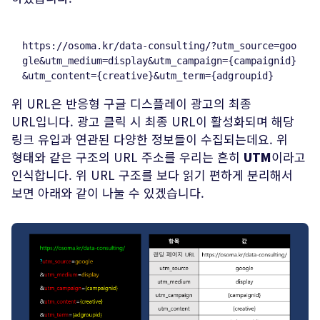
https
:
//
osoma.kr
/
data-consulting
/
?
utm_source
=
goo
gle
&
utm_medium
=
display
&
utm_campaign
=
{campaignid}
위 URL은 반응형 구글 디스플레이 광고의 최종
URL입니다. 광고 클릭 시 최종 URL이 활성화되며 해당
링크 유입과 연관된 다양한 정보들이 수집되는데요. 위
형태와 같은 구조의 URL 주소를 우리는 흔히
UTM
이라고
인식합니다. 위 URL 구조를 보다 읽기 편하게 분리해서
보면 아래와 같이 나눌 수 있겠습니다.