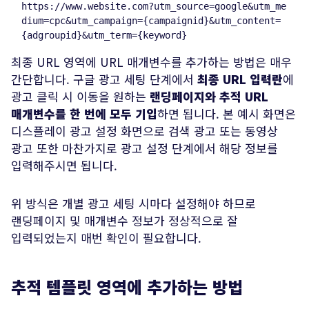
https
:
//
www.website.com
?
utm_source
=
google
&
utm_me
dium
=
cpc
&
utm_campaign
=
{campaignid}&utm_content=
최종 URL 영역에 URL 매개변수를 추가하는 방법은 매우
간단합니다. 구글 광고 세팅 단계에서
최종 URL 입력란
에
광고 클릭 시 이동을 원하는
랜딩페이지와 추적 URL
매개변수를 한 번에 모두 기입
하면 됩니다. 본 예시 화면은
디스플레이 광고 설정 화면으로 검색 광고 또는 동영상
광고 또한 마찬가지로 광고 설정 단계에서 해당 정보를
입력해주시면 됩니다.
위 방식은 개별 광고 세팅 시마다 설정해야 하므로
랜딩페이지 및 매개변수 정보가 정상적으로 잘
입력되었는지 매번 확인이 필요합니다.
추적 템플릿 영역에 추가하는 방법