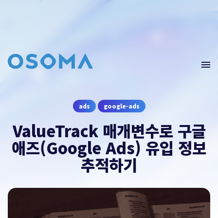
Home
Blog
GA4(Data)
문의
남기기
ads
google-ads
Edu
ValueTrack 매개변수로 구글
Webinar
오픈소스마케팅의 컨설팅이 필요하시다면 문의를
애즈(Google Ads) 유입 정보
남겨주세요.
추적하기
컨설팅 문의
contact@osoma.kr
서비스 소개서 보기