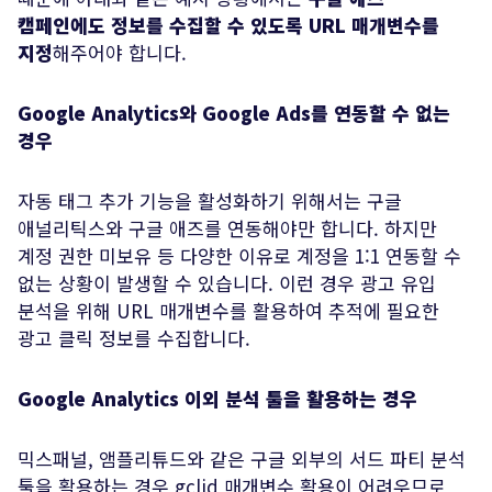
캠페인에도 정보를 수집할 수 있도록 URL 매개변수를
지정
해주어야 합니다.
Google Analytics와 Google Ads를 연동할 수 없는
경우
자동 태그 추가 기능을 활성화하기 위해서는 구글
애널리틱스와 구글 애즈를 연동해야만 합니다. 하지만
계정 권한 미보유 등 다양한 이유로 계정을 1:1 연동할 수
없는 상황이 발생할 수 있습니다. 이런 경우 광고 유입
분석을 위해 URL 매개변수를 활용하여 추적에 필요한
광고 클릭 정보를 수집합니다.
Google Analytics 이외 분석 툴을 활용하는 경우
믹스패널, 앰플리튜드와 같은 구글 외부의 서드 파티 분석
툴을 활용하는 경우 gclid 매개변수 활용이 어려우므로