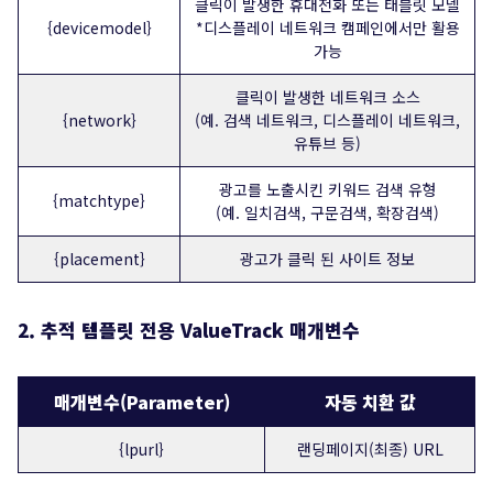
클릭이 발생한 휴대전화 또는 태블릿 모델
{devicemodel}
*디스플레이 네트워크 캠페인에서만 활용
가능
클릭이 발생한 네트워크 소스
{network}
(예. 검색 네트워크, 디스플레이 네트워크,
유튜브 등)
광고를 노출시킨 키워드 검색 유형
{matchtype}
(예. 일치검색, 구문검색, 확장검색)
{placement}
광고가 클릭 된 사이트 정보
2. 추적 템플릿 전용 ValueTrack 매개변수
매개변수(Parameter)
자동 치환 값
{lpurl}
랜딩페이지(최종) URL