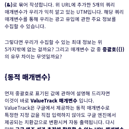
(&)
로 묶어 작성합니다. 위 URL에 추가한 5개의 쿼리
매개변수가 우리가 익히 알고 있는 UTM입니다. 해당 쿼리
매개변수를 통해 우리는 광고 유입에 관한 주요 정보를
수집할 수 있습니다.
그렇다면 우리가 수집할 수 있는 최대 정보는 위
5가지밖에 없는 걸까요? 그리고 매개변수 값 중
중괄호({})
의 유무 차이는 무엇일까요?
{동적 매개변수}
먼저 중괄호로 표기된 값에 관하여 설명해 드리자면
이것이 바로
ValueTrack 매개변수
입니다.
ValueTrack은 구글에서 제공하는 동적 매개변수로
특정한 지정 값을 직접 입력하지 않아도 구글 엔진에서
제공되는 치환값으로 변환시켜 자동 출력됩니다. 다시