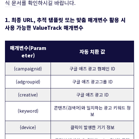
식 문서
를 확인하시길 바랍니다.
1. 최종 URL, 추적 템플릿 또는 맞춤 매개변수 활용 시
사용 가능한 ValueTrack 매개변수
매개변수(Param
자동 치환 값
eter)
{campaignid}
구글 애즈 광고 캠페인 ID
{adgroupid}
구글 애즈 광고그룹 ID
{creative}
구글 애즈 광고 ID
콘텐츠(검색어)와 일치하는 광고 키워드 정
{keyword}
보
{device}
클릭이 발생한 기기 정보