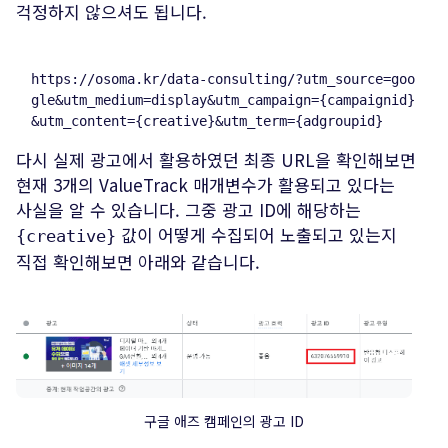
걱정하지 않으셔도 됩니다.
https
:
//
osoma.kr
/
data-consulting
/
?
utm_source
=
goo
gle
&
utm_medium
=
display
&
utm_campaign
=
{campaignid}
다시 실제 광고에서 활용하였던 최종 URL을 확인해보면
현재 3개의 ValueTrack 매개변수가 활용되고 있다는
사실을 알 수 있습니다. 그중 광고 ID에 해당하는
값이 어떻게 수집되어 노출되고 있는지
{creative}
직접 확인해보면 아래와 같습니다.
구글 애즈 캠페인의 광고 ID