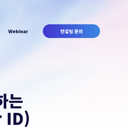
Webinar
컨설팅 문의
하는
 ID)