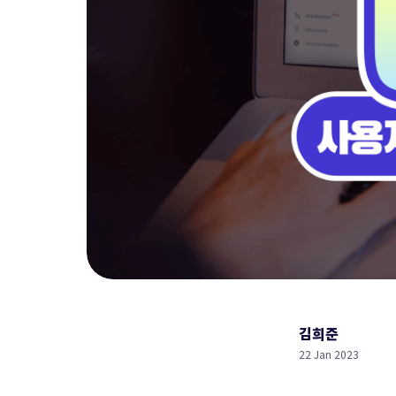
김희준
22 Jan 2023