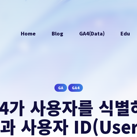
Home
Blog
GA4(Data)
Edu
GA
GA4
A4가 사용자를 식별
 사용자 ID(User