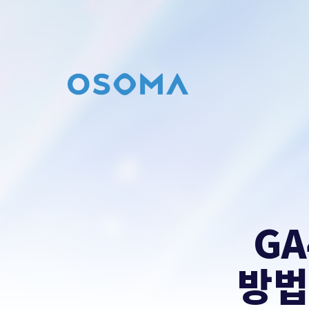
문의
남기기
오픈소스마케팅의 컨설팅이 필요하시다면
문의를 남겨주세요.
contact@osoma.kr
G
방법과
서비스 소개서 보기