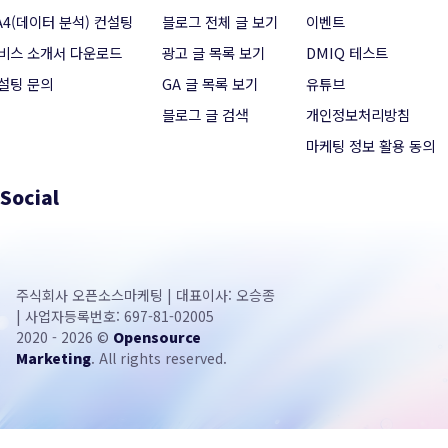
A4(데이터 분석) 컨설팅
블로그 전체 글 보기
이벤트
비스 소개서 다운로드
광고 글 목록 보기
DMIQ 테스트
설팅 문의
GA 글 목록 보기
유튜브
블로그 글 검색
개인정보처리방침
마케팅 정보 활용 동의
Social
주식회사 오픈소스마케팅 | 대표이사: 오승종
| 사업자등록번호: 697-81-02005
2020 - 2026 ©
Opensource
Marketing
. All rights reserved.