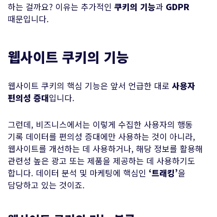
하는 걸까요? 이유는 추가적인
쿠키의 기능
과
GDPR
때문입니다.
웹사이트 쿠키의 기능
웹사이트 쿠키의 핵심 기능은 앞서 언급한 대로
사용자
편의성 증대
입니다.
그런데, 비즈니스에서는 이렇게 수집한 사용자의 행동
기록 데이터를 편의성 증대에만 사용하는 것이 아니라,
웹사이트를 개선하는 데 사용하거나, 해당 정보를 활용해
관련성 높은 광고 또는 제품을 제공하는 데 사용하기도
합니다. 데이터 분석 및 마케팅에 핵심인
‘트래킹’
을
담당하고 있는 것이죠.