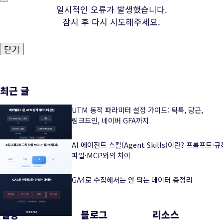
일시적인 오류가 발생했습니다.
잠시 후 다시 시도해주세요.
닫기
최근 글
UTM 동적 파라미터 설정 가이드: 틱톡, 당근,
링크드인, 네이버 GFA까지
AI 에이전트 스킬(Agent Skills)이란? 프롬프트·규
파일·MCP와의 차이
GA4로 수집해서는 안 되는 데이터 총정리
컨설팅
블로그
리소스