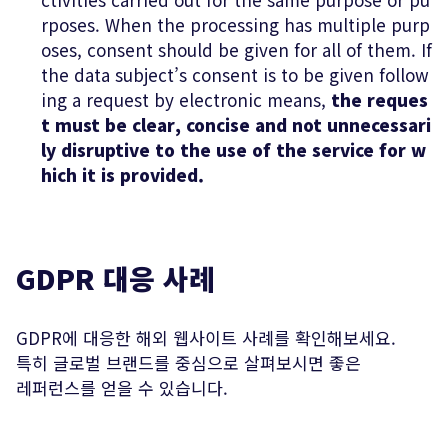
rposes. When the processing has multiple purp
oses, consent should be given for all of them. If
the data subject’s consent is to be given follow
ing a request by electronic means,
the reques
t must be clear, concise and not unnecessari
ly disruptive to the use of the service for w
hich it is provided.
GDPR 대응 사례
GDPR에 대응한 해외 웹사이트 사례를 확인해보세요.
특히 글로벌 브랜드를 중심으로 살펴보시면 좋은
레퍼런스를 얻을 수 있습니다.