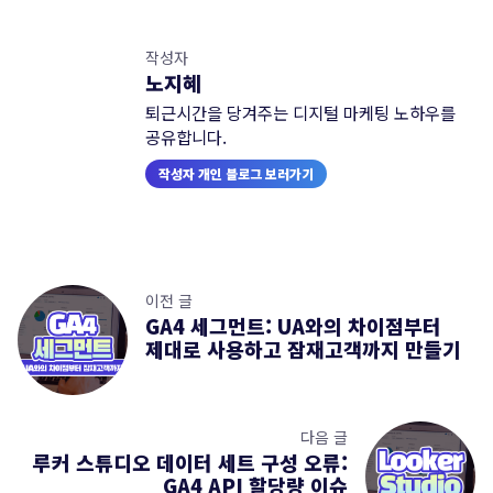
작성자
노지혜
퇴근시간을 당겨주는 디지털 마케팅 노하우를
공유합니다.
작성자 개인 블로그 보러가기
이전 글
GA4 세그먼트: UA와의 차이점부터
제대로 사용하고 잠재고객까지 만들기
다음 글
루커 스튜디오 데이터 세트 구성 오류:
GA4 API 할당량 이슈