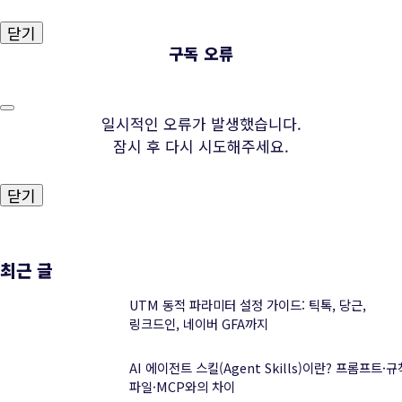
닫기
구독 오류
일시적인 오류가 발생했습니다.
잠시 후 다시 시도해주세요.
닫기
최근 글
UTM 동적 파라미터 설정 가이드: 틱톡, 당근,
링크드인, 네이버 GFA까지
AI 에이전트 스킬(Agent Skills)이란? 프롬프트·규
파일·MCP와의 차이