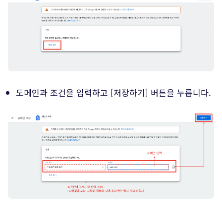
도메인과 조건을 입력하고 [저장하기] 버튼을 누릅니다.