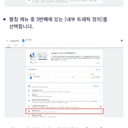
펼침 메뉴 중 5번째에 있는 [내부 트래픽 정의]를
선택합니다.