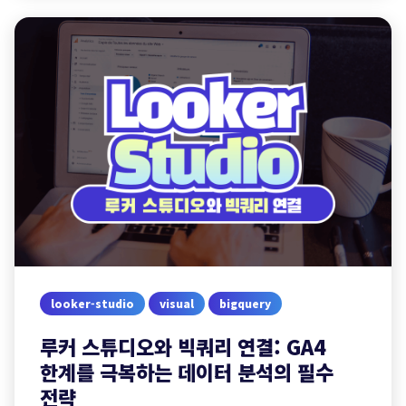
looker-studio
visual
bigquery
루커 스튜디오와 빅쿼리 연결: GA4
한계를 극복하는 데이터 분석의 필수
전략