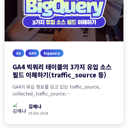
GA
GA4
bigquery
GA4 빅쿼리 테이블의 3가지 유입 소스
필드 이해하기(traffic_source 등)
GA4의 유입 정보를 담고 있는 traffic_source,
collected_traffic_source,
session_traffic_source_last_click 필드에 대해
김예나
알아봅니다.
05 Dec 2024