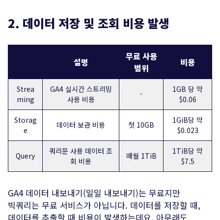
2. 데이터 저장 및 조회 비용 발생
무료 사용
설명
비용
범위
Strea
GA4 실시간 스트리밍
1GB 당 약
-
ming
사용 비용
$0.06
Storag
1GiB당 약
데이터 보관 비용
첫 10GB
e
$0.023
쿼리문 사용 데이터 조
1TiB당 약
Query
매월 1TiB
회 비용
$7.5
GA4 데이터 내보내기(일일 내보내기)는 무료지만
빅쿼리는 무료 서비스가 아닙니다. 데이터를 저장할 때,
데이터를 추출할 때 비용이 발생하는데요. 아무래도