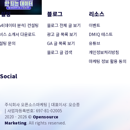
컨설팅
블로그
리소스
A4(데이터 분석) 컨설팅
블로그 전체 글 보기
이벤트
비스 소개서 다운로드
광고 글 목록 보기
DMIQ 테스트
설팅 문의
GA 글 목록 보기
유튜브
블로그 글 검색
개인정보처리방침
마케팅 정보 활용 동의
Social
주식회사 오픈소스마케팅 | 대표이사: 오승종
| 사업자등록번호: 697-81-02005
2020 - 2026 ©
Opensource
Marketing
. All rights reserved.