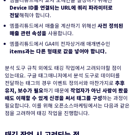
Device ID를 연결되는 URL에 쿼리 파라미터로
전달
해줘야 합니다.
엠플리튜드에서 매출을 계산하기 위해선
사전 정의된
매출 관련 속성을
사용합니다.
엠플리튜드에서 GA4의 전자상거래 매개변수인
items과는 다른 형태로 값을 넣어야 합니다.
분석 도구 규칙 외에도 태깅 작업에서 고려되야할 점이
있는데요. 구글 태그매니저에서 분석 도구로 데이터를
전달하는 태그의 경우 이벤트 정의서와 마찬가지로
추후
유지, 보수가 필요
하기 때문에
작업자가 아닌 사람이 봤을
때도 이해할 수 있게 신경을 써서 태그를 구성
하는 과정이
필요합니다. 이를 위해 오픈소스마케팅에서는 다음과 같은
점을 고려하여 태깅 작업을 진행합니다.
태깅 작업 시 고려되는 점