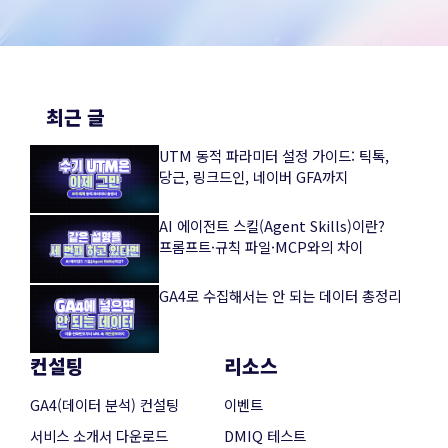
최근 글
UTM 동적 파라미터 설정 가이드: 틱톡,
당근, 링크드인, 네이버 GFA까지
AI 에이전트 스킬(Agent Skills)이란?
프롬프트·규칙 파일·MCP와의 차이
GA4로 수집해서는 안 되는 데이터 총정리
컨설팅
리소스
GA4(데이터 분석) 컨설팅
이벤트
서비스 소개서 다운로드
DMIQ 테스트