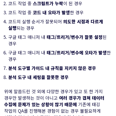
코드 작업 중
스크립트가 누락
이 된 경우
코드 작업 중
코드 내 오타가 발생
한 경우
코드의 실행 순서가 잘못되어
의도한 시점과 다르게
실행
되는 경우
구글 태그 매니저 내
태그/트리거/변수가 잘못 설정
된
경우
구글 태그 매니저 내
태그/트리거/변수에 오타가 발생
한
경우
분석 도구별 가이드 내 규칙을 지키지 않은 경우
분석 도구 내 세팅을 잘못한 경우
위에 말씀드린 것 외에 다양한 경우가 있고 또 한 가지
경우만 발생하는 것이 아니고
여러 경우가 겹쳐 데이터
수집에 문제가 있는 상황이 많기 때문에
기존에 태깅
작업의 QA를 진행해본 경험이 없는 경우 불필요하게