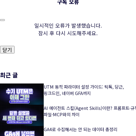
구독 오류
일시적인 오류가 발생했습니다.
잠시 후 다시 시도해주세요.
닫기
최근 글
UTM 동적 파라미터 설정 가이드: 틱톡, 당근,
링크드인, 네이버 GFA까지
AI 에이전트 스킬(Agent Skills)이란? 프롬프트·규
파일·MCP와의 차이
GA4로 수집해서는 안 되는 데이터 총정리