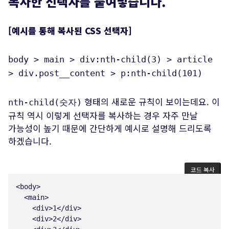
복사한 선택자를 붙여넣습니다.
[예시를 통해 복사된 CSS 선택자]
body > main > div:nth-child(3) > article
> div.post__content > p:nth-child(101)
형태의 새로운 규칙이 보이는데요. 이
nth-child(숫자)
규칙 역시 이렇게 선택자를 복사하는 경우 자주 만날
가능성이 높기 때문에 간단하게 예시로 설명해 드리도록
하겠습니다.
코드 복사
<
body
>
<
main
>
<
div
>
1
</
div
>
<
div
>
2
</
div
>