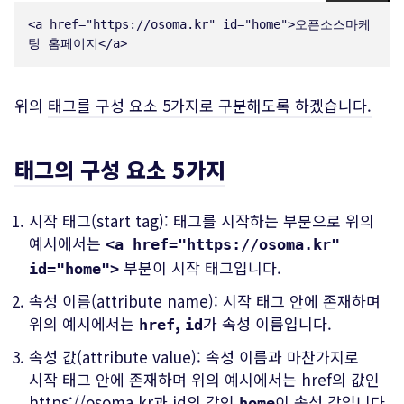
<
a
href
=
"
https://osoma.kr
"
id
=
"
home
"
>
오픈소스마케
팅 홈페이지
</
a
>
위의
태그를 구성 요소 5가지로 구분해도록 하겠습니다.
태그의 구성 요소 5가지
시작 태그(start tag): 태그를 시작하는 부분으로 위의
예시에서는
<a href="https://osoma.kr"
부분이 시작 태그입니다.
id="home">
속성 이름(attribute name): 시작 태그 안에 존재하며
위의 예시에서는
,
가 속성 이름입니다.
href
id
속성 값(attribute value): 속성 이름과 마찬가지로
시작 태그 안에 존재하며 위의 예시에서는 href의 값인
https://osoma.kr과 id의 값인
이 속성 값입니다.
home