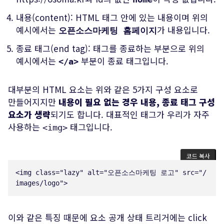
내용(content): HTML 태그 안에 있는 내용이며 위의
예시에서는
가 내용입니다.
오픈소스마케팅 홈페이지
종료 태그(end tag): 태그를 종료하는 부분으로 위의
예시에서는
부분이 종료 태그입니다.
</a>
대부분의 HTML 요소는 위와 같은 5가지 구성 요소로
만들어지지만
내용이 필요 없는 경우 내용, 종료 태그 구성
요소가 생략
되기도 합니다. 대표적인 태그가 우리가 자주
사용하는
태그입니다.
<img>
코드 복사
<
img
class
=
"
lazy
"
alt
=
"
오픈소스마케팅 로고
"
src
=
"
/
images/logo
"
>
이와 같은 특징 때문에 요소 공개 상태 트리거에는 click