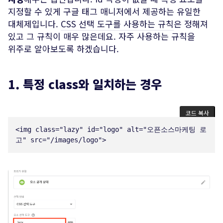
지정할 수 있게 구글 태그 매니저에서 제공하는 유일한
대체제입니다.
CSS 선택 도구를 사용하는 규칙
은 정해져
있고 그 규칙이 매우 많은데요. 자주 사용하는 규칙을
위주로 알아보도록 하겠습니다.
1. 특정 class와 일치하는 경우
코드 복사
<
img
class
=
"
lazy
"
id
=
"
logo
"
alt
=
"
오픈소스마케팅 로
고
"
src
=
"
/images/logo
"
>