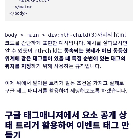
<
div
>
3
</
div
>
</
main
>
</
body
>
까지의 html
body > main > div:nth-child(3)
코드를 간단하게 표현한 예시입니다. 예시를 살펴보시면
알 수 있듯이 nth-child는
종속되는 형태가 아닌 동등한
위계에 같은 태그들이 있을 때 특정 순번에 있는 태그의
위치를 지정
하기 위해 사용하는 규칙입니다.
이제 위에서 알아본 트리거 발동 조건을 가지고 실제로
구글 태그 매니저를 활용하여 세팅해보도록 하겠습니다.
구글 태그매니저에서 요소 공개 상
태 트리거 활용하여 이벤트 태그 만
들기