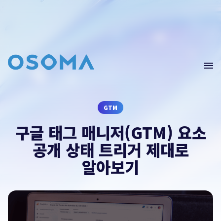
Home
Blog
GA4(Data)
문의
남기기
GTM
Edu
구글 태그 매니저(GTM) 요소
Webinar
오픈소스마케팅의 컨설팅이 필요하시다면 문의를
공개 상태 트리거 제대로
남겨주세요.
알아보기
컨설팅 문의
contact@osoma.kr
서비스 소개서 보기