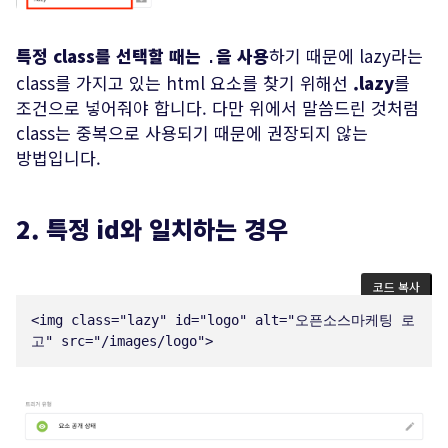
특정 class를 선택할 때는
을 사용
하기 때문에 lazy라는
.
class를 가지고 있는 html 요소를 찾기 위해선
.lazy
를
조건으로 넣어줘야 합니다. 다만 위에서 말씀드린 것처럼
class는 중복으로 사용되기 때문에 권장되지 않는
방법입니다.
2. 특정 id와 일치하는 경우
코드 복사
<
img
class
=
"
lazy
"
id
=
"
logo
"
alt
=
"
오픈소스마케팅 로
고
"
src
=
"
/images/logo
"
>